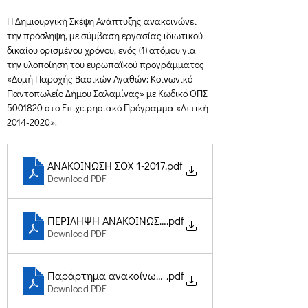
Η Δημιουργική Σκέψη Ανάπτυξης ανακοινώνει 
την πρόσληψη, με σύμβαση εργασίας ιδιωτικού 
δικαίου ορισμένου χρόνου, ενός (1) ατόμου για 
την υλοποίηση του ευρωπαϊκού προγράμματος 
«Δομή Παροχής Βασικών Αγαθών: Κοινωνικό 
Παντοπωλείο Δήμου Σαλαμίνας» με Κωδικό ΟΠΣ 
5001820 στο Επιχειρησιακό Πρόγραμμα «Αττική 
2014-2020».
ΑΝΑΚΟΙΝΩΣΗ ΣΟΧ 1-2017
.pdf
Download PDF
ΠΕΡΙΛΗΨΗ ΑΝΑΚΟΙΝΩΣΗΣ ΣΟΧ 1-2017
.pdf
Download PDF
Παράρτημα ανακοίνωσης ΣΟΧ 26-5-2017
.pdf
Download PDF