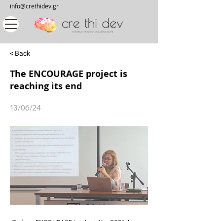
info@crethidev.gr
< Back
The ENCOURAGE project is
reaching its end
13/06/24