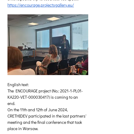
https://encourage.projectsgallery.eu/
English text:
The ENCOURAGE project (
No.: 2021-1-PL01-
KA220-VET-000030417) 
is coming to an 
end.  
On the 11th and 12th of June 2024, 
CRETHIDEV participated in the last partners' 
meeting and the final conference that took 
place in Warsaw.