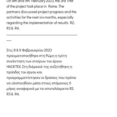
On 8th and 9th February 2023, the 3rd TPM 
of the project took place in Rome. The 
partners discussed project progress and the 
activities for the next six months, especially 
regarding the implementation of results R2, 
R3 & R4.
_____________________________________________
___
Στις 8 & 9 Φεβρουαρίου 2023 
πραγματοποιήθηκε στη Ρώμη η τρίτη 
συνάντηση των εταίρων του έργου 
HACKTEX. Στη διάρκειά της συζητήθηκη η 
πρόοδος του έργου και 
προγραμματίστηκαν οι δράσεις που πρέπει 
να υλοποιηθούν μέσα στους επόμενους 6 
μήνες αναφορικά με τα αποτελέσματα R2, 
R3 & R4.
Creative Thinking Development
Solonos 8 & Empedokleous,