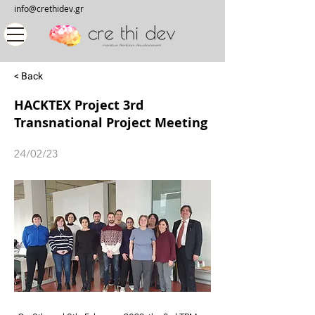
info@crethidev.gr
< Back
HACKTEX Project 3rd
Transnational Project Meeting
24/02/23