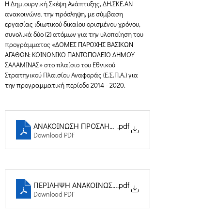
H Δημιουργική Σκέψη Ανάπτυξης, ΔΗ.ΣΚΕ.ΑΝ 
ανακοινώνει την πρόσληψη, με σύμβαση 
εργασίας ιδιωτικού δικαίου ορισμένου χρόνου, 
συνολικά δύο (2) ατόμων για την υλοποίηση του 
προγράμματος «ΔΟΜΕΣ ΠΑΡΟΧΗΣ ΒΑΣΙΚΩΝ 
ΑΓΑΘΩΝ: ΚΟΙΝΩΝΙΚΟ ΠΑΝΤΟΠΩΛΕΙΟ ΔΗΜΟΥ 
ΣΑΛΑΜΙΝΑΣ» στο πλαίσιο του Εθνικού 
Στρατηγικού Πλαισίου Αναφοράς (Ε.Σ.Π.Α.) για 
την προγραμματική περίοδο 2014 - 2020.
ΑΝΑΚΟΙΝΩΣΗ ΠΡΟΣΛΗΨΗΣ ΠΡΟΣΩΠΙΚΟΥ 07-03-2017
.pdf
Download PDF
ΠΕΡΙΛΗΨΗ ΑΝΑΚΟΙΝΩΣΗΣ ΠΡΟΣΛΗΨΗΣ ΠΡΟΣΩΠΙΚΟΥ 0
.pdf
Download PDF