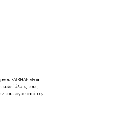
ργου FAIRHAP «Fair 
, καλεί όλους τους 
ν του έργου από την 