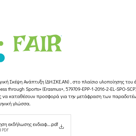
ική Σκέψη Ανάπτυξη (ΔΗ.ΣΚΕ.ΑΝ) , στο πλαίσιο υλοποίησης του έ
ss through Sports» (Erasmus+, 579709-EPP-1-2016-2-EL-SPO-SCP)
ς να καταθέσουν προσφορά για την μετάφραση των παραδοτέω
ληνική γλώσσα.
ηση εκδήλωσης ενδιαφέροντος μετάφραση FAIRHAP
.pdf
 PDF