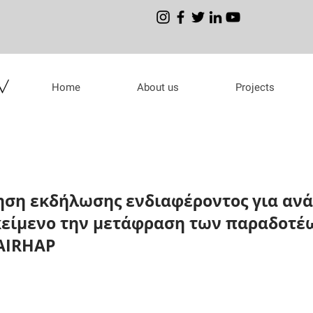
Home
About us
Projects
ση εκδήλωσης ενδιαφέροντος για ανά
κείμενο την μετάφραση των παραδοτέ
AIRHAP