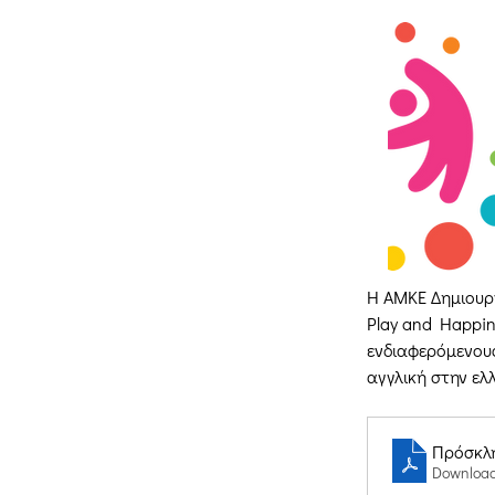
Η ΑΜΚΕ Δημιουργ
Play and Happine
ενδιαφερόμενου
αγγλική στην ελ
Πρόσκλ
Download