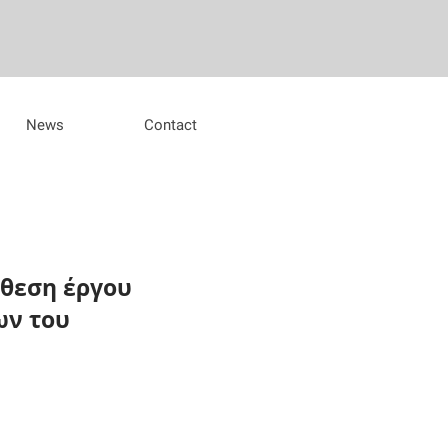
News
Contact
θεση έργου
ων του