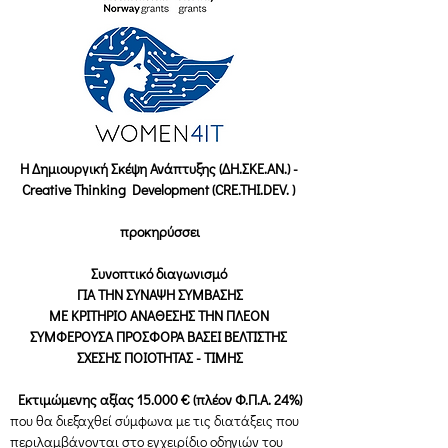
H Δημιουργική Σκέψη Ανάπτυξης (ΔΗ.ΣΚΕ.ΑΝ.) - 
Creative Thinking Development (CRE.THI.DEV. ) 
προκηρύσσει
Συνοπτικό διαγωνισμό 
ΓΙΑ ΤΗΝ ΣΥΝΑΨΗ ΣΥΜΒΑΣΗΣ
ΜΕ ΚΡΙΤΗΡΙΟ ΑΝΑΘΕΣΗΣ ΤΗΝ ΠΛΕΟΝ 
ΣΥΜΦΕΡΟΥΣΑ ΠΡΟΣΦΟΡΑ ΒΑΣΕΙ ΒΕΛΤΙΣΤΗΣ 
ΣΧΕΣΗΣ ΠΟΙΟΤΗΤΑΣ - ΤΙΜΗΣ
Εκτιμώμενης αξίας 15.000 € (πλέον Φ.Π.Α. 24%)
που θα διεξαχθεί σύμφωνα με τις διατάξεις που 
περιλαμβάνονται στο εγχειρίδιο οδηγιών του  