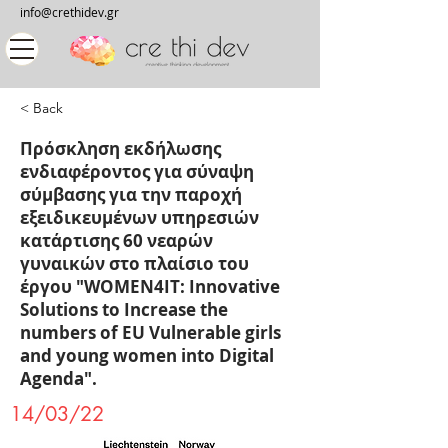
info@crethidev.gr
< Back
Πρόσκληση εκδήλωσης
ενδιαφέροντος για σύναψη
σύμβασης για την παροχή
εξειδικευμένων υπηρεσιών
κατάρτισης 60 νεαρών
γυναικών στο πλαίσιο του
έργου "WOMEN4IT: Innovative
Solutions to Increase the
numbers of EU Vulnerable girls
and young women into Digital
Agenda".
14/03/22